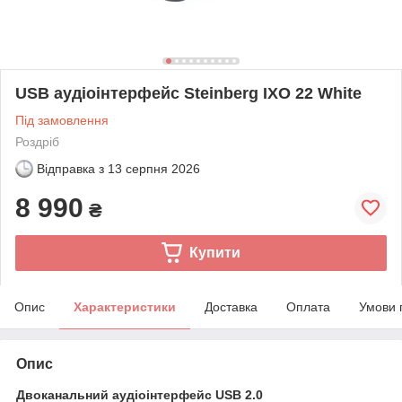
USB аудіоінтерфейс Steinberg IXO 22 White
Під замовлення
Роздріб
Відправка з
13 серпня 2026
8 990
₴
Купити
Опис
Характеристики
Доставка
Оплата
Умови 
Опис
Двоканальний аудіоінтерфейс USB 2.0