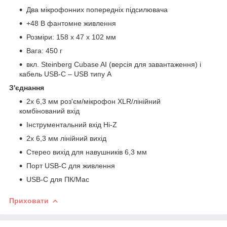
Два мікрофонних попередніх підсилювача
+48 В фантомне живлення
Розміри: 158 x 47 x 102 мм
Вага: 450 г
вкл. Steinberg Cubase AI (версія для завантаження) і
кабель USB-C – USB типу A
З'єднання
2x 6,3 мм роз'єм/мікрофон XLR/лінійний
комбінований вхід
Інструментальний вхід Hi-Z
2x 6,3 мм лінійний вихід
Стерео вихід для навушників 6,3 мм
Порт USB-C для живлення
USB-C для ПК/Mac
Приховати