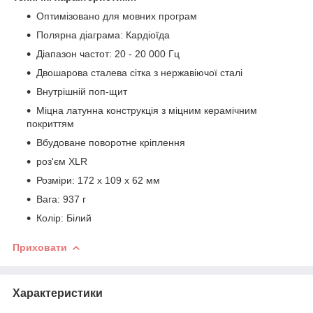
Оптимізовано для мовних програм
Полярна діаграма: Кардіоїда
Діапазон частот: 20 - 20 000 Гц
Двошарова сталева сітка з нержавіючої сталі
Внутрішній поп-щит
Міцна латунна конструкція з міцним керамічним
покриттям
Вбудоване поворотне кріплення
роз'єм XLR
Розміри: 172 x 109 x 62 мм
Вага: 937 г
Колір: Білий
Приховати
Характеристики