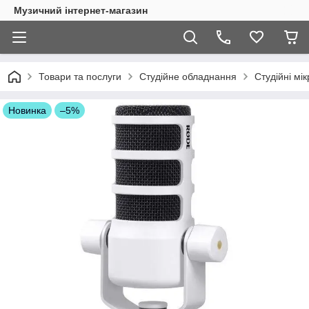
Музичний інтернет-магазин
Товари та послуги
Студійне обладнання
Студійні мі
Новинка
–5%