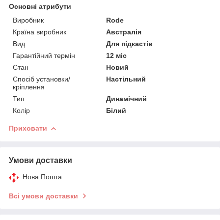
Основні атрибути
Виробник
Rode
Країна виробник
Австралія
Вид
Для підкастів
Гарантійний термін
12 міс
Стан
Новий
Спосіб установки/
Настільний
кріплення
Тип
Динамічний
Колір
Білий
Приховати
Умови доставки
Нова Пошта
Всі умови доставки