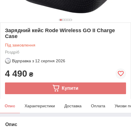
Зарядний кейс Rode Wireless GO II Charge
Case
Під замовлення
Роздріб
Відправка з
12 серпня 2026
4 490
₴
Купити
Опис
Характеристики
Доставка
Оплата
Умови п
Опис