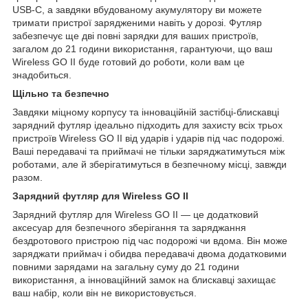
USB-C, а завдяки вбудованому акумулятору ви можете
тримати пристрої зарядженими навіть у дорозі. Футляр
забезпечує ще дві повні зарядки для ваших пристроїв,
загалом до 21 години використання, гарантуючи, що ваш
Wireless GO II буде готовий до роботи, коли вам це
знадобиться.
Щільно та безпечно
Завдяки міцному корпусу та інноваційній застібці-блискавці
зарядний футляр ідеально підходить для захисту всіх трьох
пристроїв Wireless GO II від ударів і ударів під час подорожі.
Ваші передавачі та приймачі не тільки заряджатимуться між
роботами, але й зберігатимуться в безпечному місці, завжди
разом.
Зарядний футляр для Wireless GO II
Зарядний футляр для Wireless GO II — це додатковий
аксесуар для безпечного зберігання та заряджання
бездротового пристрою під час подорожі чи вдома. Він може
заряджати приймач і обидва передавачі двома додатковими
повними зарядами на загальну суму до 21 години
використання, а інноваційний замок на блискавці захищає
ваш набір, коли він не використовується.