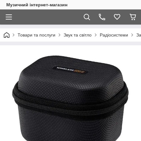
Музичний інтернет-магазин
Товари та послуги
Звук та світло
Радіосистеми
За