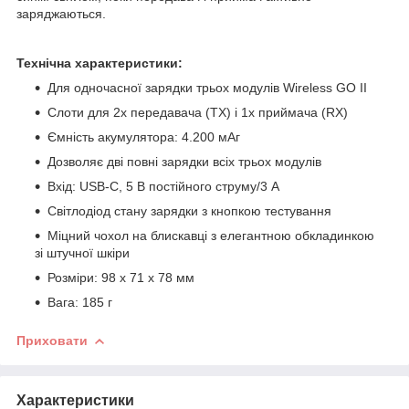
заряджаються.
Технічна характеристики:
Для одночасної зарядки трьох модулів Wireless GO II
Слоти для 2x передавача (TX) і 1x приймача (RX)
Ємність акумулятора: 4.200 мАг
Дозволяє дві повні зарядки всіх трьох модулів
Вхід: USB-C, 5 В постійного струму/3 А
Світлодіод стану зарядки з кнопкою тестування
Міцний чохол на блискавці з елегантною обкладинкою
зі штучної шкіри
Розміри: 98 x 71 x 78 мм
Вага: 185 г
Приховати
Характеристики