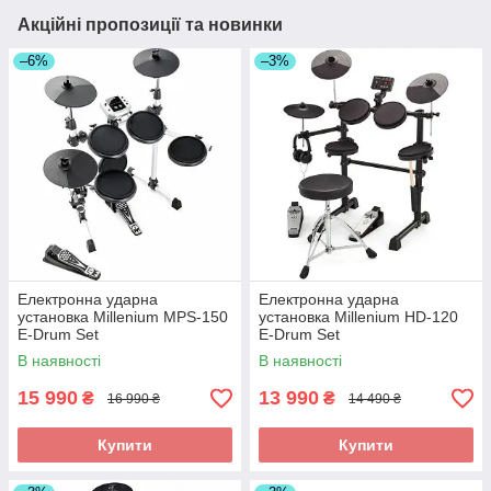
Акційні пропозиції та новинки
–6%
–3%
Електронна ударна
Електронна ударна
установка Millenium MPS-150
установка Millenium HD-120
E-Drum Set
E-Drum Set
В наявності
В наявності
15 990
13 990
₴
₴
16 990 ₴
14 490 ₴
Купити
Купити