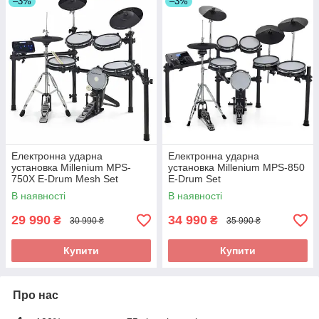
–3%
–3%
Електронна ударна
Електронна ударна
установка Millenium MPS-
установка Millenium MPS-850
750X E-Drum Mesh Set
E-Drum Set
В наявності
В наявності
29 990
34 990
₴
₴
30 990 ₴
35 990 ₴
Купити
Купити
Про нас