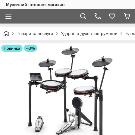
Музичний інтернет-магазин
Товари та послуги
Ударні та духові інструменти
Елек
Новинка
–3%