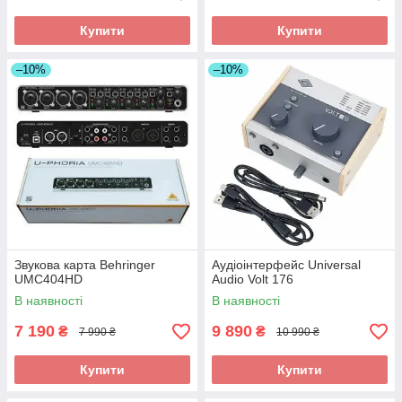
Купити
Купити
–10%
–10%
Звукова карта Behringer
Аудіоінтерфейс Universal
UMC404HD
Audio Volt 176
В наявності
В наявності
7 190
9 890
₴
₴
7 990 ₴
10 990 ₴
Купити
Купити