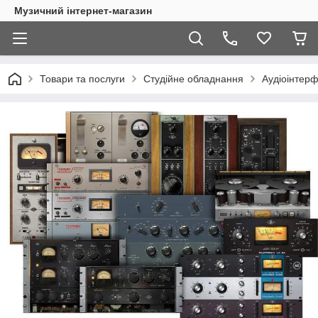
Музичний інтернет-магазин
Товари та послуги
Студійне обладнання
Аудіоінтерф