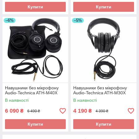
Купити
Купити
–6%
–5%
Навушники без мікрофону
Навушники без мікрофону
Audio-Technica ATH-M40X
Audio-Technica ATH-M30X
В наявності
В наявності
6 090
4 190
₴
₴
6 490 ₴
4 390 ₴
Купити
Купити