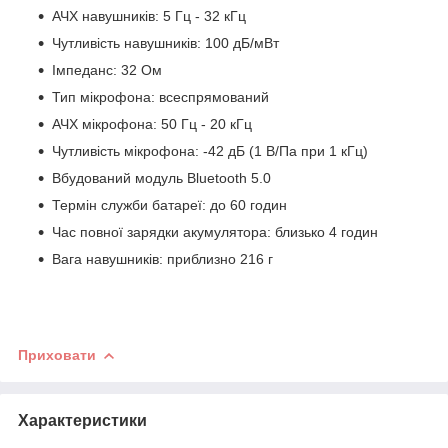
АЧХ навушників: 5 Гц - 32 кГц
Чутливість навушників: 100 дБ/мВт
Імпеданс: 32 Ом
Тип мікрофона: всеспрямований
АЧХ мікрофона: 50 Гц - 20 кГц
Чутливість мікрофона: -42 дБ (1 В/Па при 1 кГц)
Вбудований модуль Bluetooth 5.0
Термін служби батареї: до 60 годин
Час повної зарядки акумулятора: близько 4 годин
Вага навушників: приблизно 216 г
Приховати
Характеристики