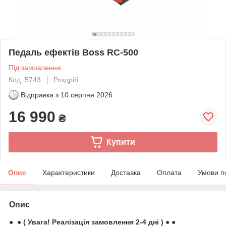
Педаль ефектів Boss RC-500
Під замовлення
Код: 5743
Роздріб
Відправка з
10 серпня 2026
16 990
₴
Купити
Опис
Характеристики
Доставка
Оплата
Умови п
Опис
● ● ( Увага! Реалізація замовлення 2-4 дні ) ● ●