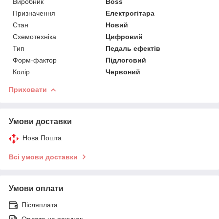
Виробник
Boss
Призначення
Електрогітара
Стан
Новий
Схемотехніка
Цифровий
Тип
Педаль ефектів
Форм-фактор
Підлоговий
Колір
Червоний
Приховати
Умови доставки
Нова Пошта
Всі умови доставки
Умови оплати
Післяплата
Оплата на рахунок