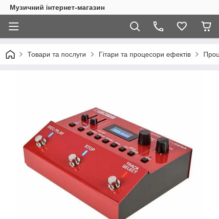
Музичний інтернет-магазин
Товари та послуги
Гітари та процесори ефектів
Проц