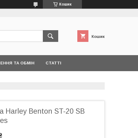
Кошик
Кошик
ЕННЯ ТА ОБМІН
СТАТТІ
а Harley Benton ST-20 SB
ies
₴