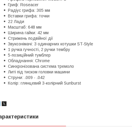
Гриф: Roseacer
Радіус грифа: 305 мм
Вставки грифа: точки
22 Лади
Масштаб: 648 мм
Ширина гайки: 42 мм
Стрижень подвійної дії
Звукознімачі: 3 одинарних котушки ST-Style
1 ручка гучності, 2 ручки тембру
5-позиційний тумблер
Обладнання: Chrome
Синхронізована система тремоло
Литі під тиском головки машини
Струни: .009 - .042
Колір: глянцевий 3-колірний Sunburst
арактеристики