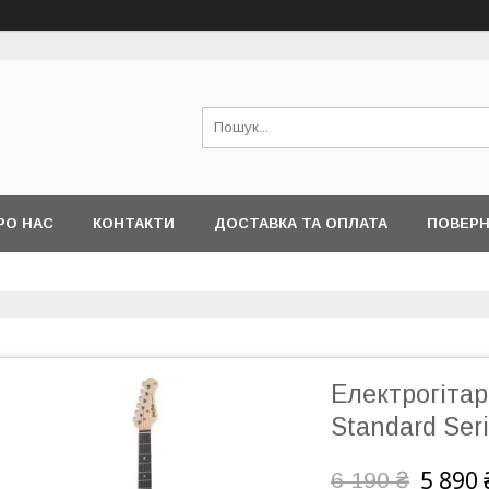
РО НАС
КОНТАКТИ
ДОСТАВКА ТА ОПЛАТА
ПОВЕРН
Електрогітар
Standard Ser
5 890 
6 190 ₴