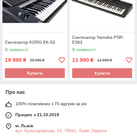
Синтезатор Yamaha PSR-
Синтезатор KORG EK-50
E383
В наявності
В наявності
19 990
11 990
₴
₴
20 990 ₴
12 490 ₴
Купити
Купити
Про нас
100% позитивних з 75 відгуків за рік
Працює з 21.10.2019
м. Львів
вул. Кульпарківська, 93, 79041, Львів, Україна