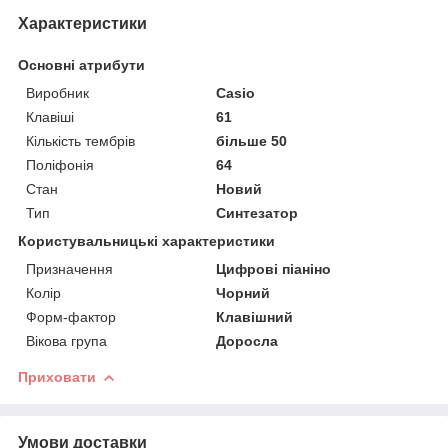
Характеристики
Основні атрибути
Виробник
Casio
Клавіші
61
Кількість тембрів
більше 50
Поліфонія
64
Стан
Новий
Тип
Синтезатор
Користувальницькі характеристики
Призначення
Цифрові піаніно
Колір
Чорний
Форм-фактор
Клавішний
Вікова група
Доросла
Приховати
Умови доставки