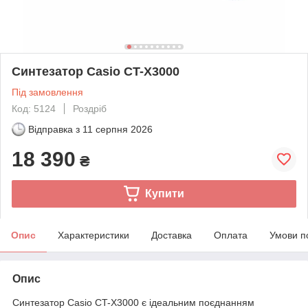
Синтезатор Casio CT-X3000
Під замовлення
Код: 5124
Роздріб
Відправка з
11 серпня 2026
18 390
₴
Купити
Опис
Характеристики
Доставка
Оплата
Умови п
Опис
Синтезатор Casio CT-X3000 є ідеальним поєднанням