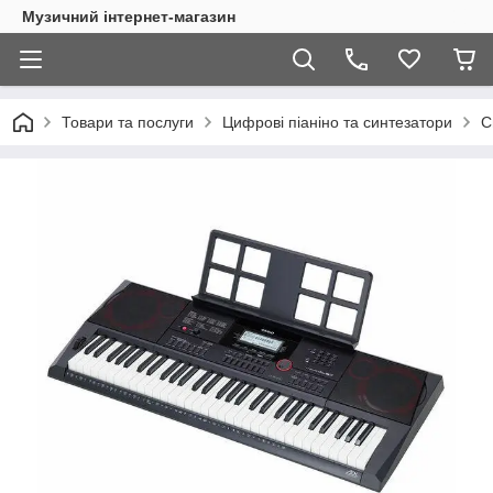
Музичний інтернет-магазин
Товари та послуги
Цифрові піаніно та синтезатори
С