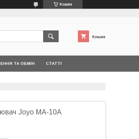
Кошик
Кошик
ЕННЯ ТА ОБМІН
СТАТТІ
ювач Joyo MA-10A