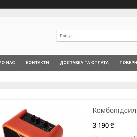
РО НАС
КОНТАКТИ
ДОСТАВКА ТА ОПЛАТА
ПОВЕРН
Комбопідсил
3 190 ₴