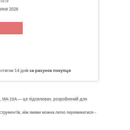
:
5678
рпня 2026
ротягом 14 днів
за рахунок покупця
ів, MA-10A — це підсилювач, розроблений для
струментів, між якими можна легко перемикатися -