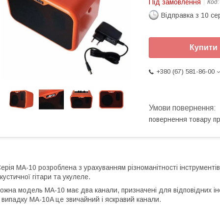
Під замовлення
Код
Відправка з 10 се
Купити
+380 (67) 581-86-00
повернення товару п
ерія MA-10 розроблена з урахуванням різноманітності інструмент
кустичної гітари та укулеле.
ожна модель MA-10 має два канали, призначені для відповідних ін
 випадку MA-10A це звичайний і яскравий канали.