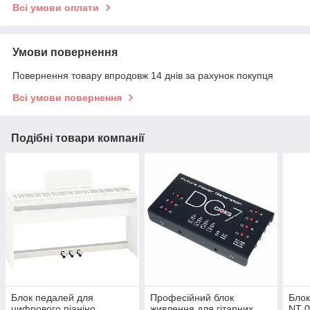
Всі умови оплати
Умови повернення
Повернення товару впродовж 14 днів за рахунок покупця
Всі умови повернення
Подібні товари компанії
Блок педалей для
Професійний блок
Бло
цифрового піаніно
живлення для гітарних
NT 