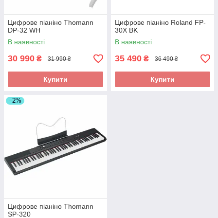
Цифрове піаніно Thomann
Цифрове піаніно Roland FP-
DP-32 WH
30X BK
В наявності
В наявності
30 990
35 490
₴
₴
31 990 ₴
36 490 ₴
Купити
Купити
–2%
Цифрове піаніно Thomann
SP-320