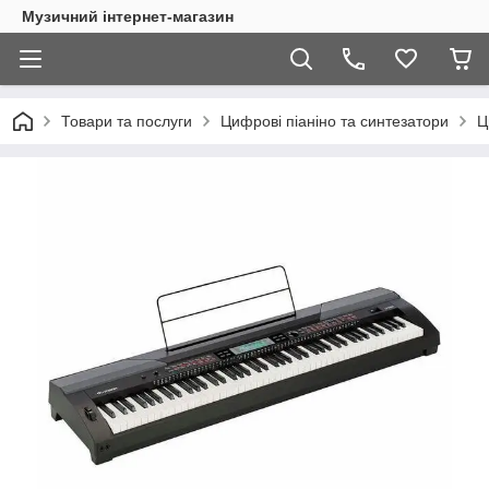
Музичний інтернет-магазин
Товари та послуги
Цифрові піаніно та синтезатори
Ц