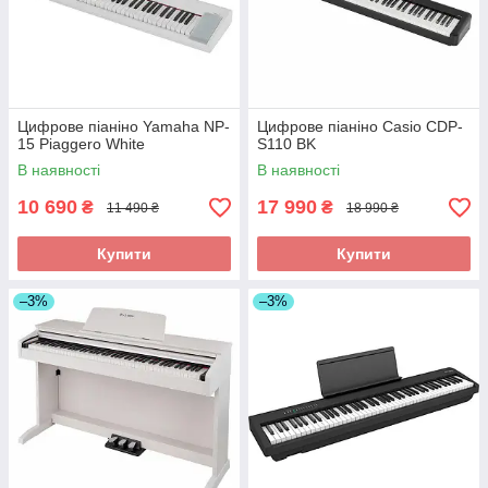
Цифрове піаніно Yamaha NP-
Цифрове піаніно Casio CDP-
15 Piaggero White
S110 BK
В наявності
В наявності
10 690
17 990
₴
₴
11 490 ₴
18 990 ₴
Купити
Купити
–3%
–3%