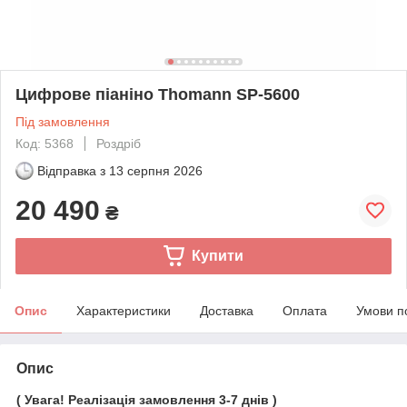
Цифрове піаніно Thomann SP-5600
Під замовлення
Код: 5368
Роздріб
Відправка з
13 серпня 2026
20 490
₴
Купити
Опис
Характеристики
Доставка
Оплата
Умови п
Опис
( Увага! Реалізація замовлення 3-7 днів )