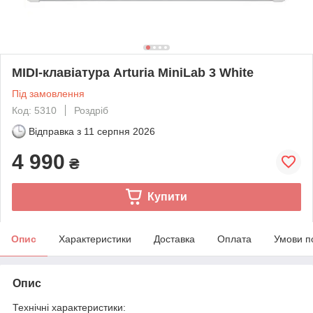
МІDI-клавіатура Arturia MiniLab 3 White
Під замовлення
Код: 5310
Роздріб
Відправка з
11 серпня 2026
4 990
₴
Купити
Опис
Характеристики
Доставка
Оплата
Умови п
Опис
Технічні характеристики: