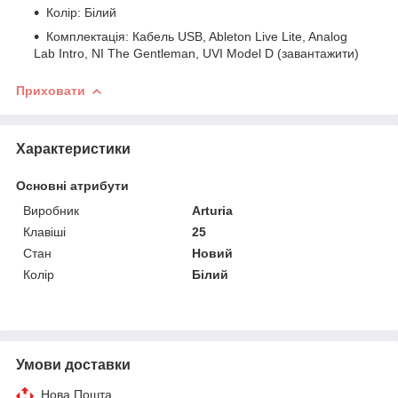
Колір: Білий
Комплектація: Кабель USB, Ableton Live Lite, Analog
Lab Intro, NI The Gentleman, UVI Model D (завантажити)
Приховати
Характеристики
Основні атрибути
Виробник
Arturia
Клавіші
25
Стан
Новий
Колір
Білий
Умови доставки
Нова Пошта