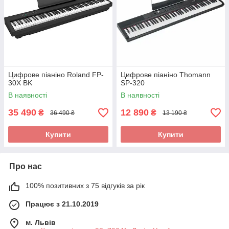
Цифрове піаніно Roland FP-
Цифрове піаніно Thomann
30X BK
SP-320
В наявності
В наявності
35 490
12 890
₴
₴
36 490 ₴
13 190 ₴
Купити
Купити
Про нас
100% позитивних з 75 відгуків за рік
Працює з 21.10.2019
м. Львів