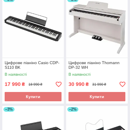
Цифрове піаніно Casio CDP-
Цифрове піаніно Thomann
S110 BK
DP-32 WH
В наявності
В наявності
17 990
30 990
₴
₴
18 990 ₴
31 990 ₴
Купити
Купити
–3%
–2%