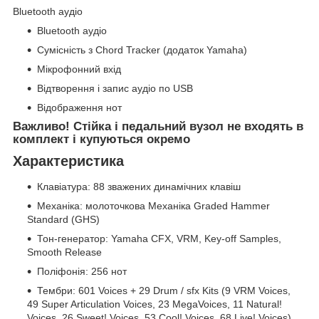
Bluetooth аудіо
Bluetooth аудіо
Сумісність з Chord Tracker (додаток Yamaha)
Мікрофонний вхід
Відтворення і запис аудіо по USB
Відображення нот
Важливо! Стійка і педальний вузол не входять в
комплект і купуються окремо
Характеристика
Клавіатура: 88 зважених динамічних клавіш
Механіка: молоточкова Механіка Graded Hammer
Standard (GHS)
Тон-генератор: Yamaha CFX, VRM, Key-off Samples,
Smooth Release
Поліфонія: 256 нот
Тембри: 601 Voices + 29 Drum / sfx Kits (9 VRM Voices,
49 Super Articulation Voices, 23 MegaVoices, 11 Natural!
Voices, 26 Sweet! Voices, 53 Cool! Voices, 68 Live! Voices)