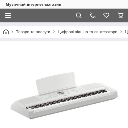
Музичний інтернет-магазин
Товари та послуги
Цифрові піаніно та синтезатори
Ц