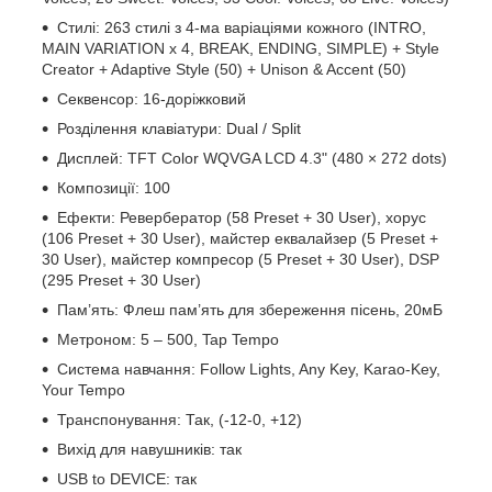
Стилі: 263 стилі з 4-ма варіаціями кожного (INTRO,
MAIN VARIATION x 4, BREAK, ENDING, SIMPLE) + Style
Creator + Adaptive Style (50) + Unison & Accent (50)
Секвенсор: 16-доріжковий
Розділення клавіатури: Dual / Split
Дисплей: TFT Color WQVGA LCD 4.3" (480 × 272 dots)
Композиції: 100
Ефекти: Ревербератор (58 Preset + 30 User), хорус
(106 Preset + 30 User), майстер еквалайзер (5 Preset +
30 User), майстер компресор (5 Preset + 30 User), DSP
(295 Preset + 30 User)
Пам’ять: Флеш пам’ять для збереження пісень, 20мБ
Метроном: 5 – 500, Tap Tempo
Система навчання: Follow Lights, Any Key, Karao-Key,
Your Tempo
Транспонування: Так, (-12-0, +12)
Вихід для навушників: так
USB to DEVICE: так