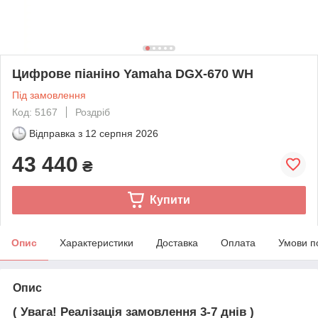
Цифрове піаніно Yamaha DGX-670 WH
Під замовлення
Код: 5167
Роздріб
Відправка з
12 серпня 2026
43 440
₴
Купити
Опис
Характеристики
Доставка
Оплата
Умови п
Опис
( Увага! Реалізація замовлення 3-7 днів )