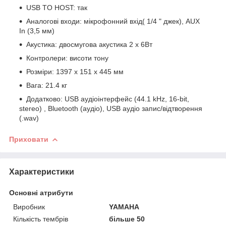
USB TO HOST: так
Аналогові входи: мікрофонний вхід( 1/4 " джек), AUX
In (3,5 мм)
Акустика: двосмугова акустика 2 x 6Вт
Контролери: висоти тону
Розміри: 1397 x 151 x 445 мм
Вага: 21.4 кг
Додатково: USB аудіоінтерфейс (44.1 kHz, 16-bit,
stereo) , Bluetooth (аудіо), USB аудіо запис/відтворення
(.wav)
Приховати
Характеристики
Основні атрибути
Виробник
YAMAHA
Кількість тембрів
більше 50