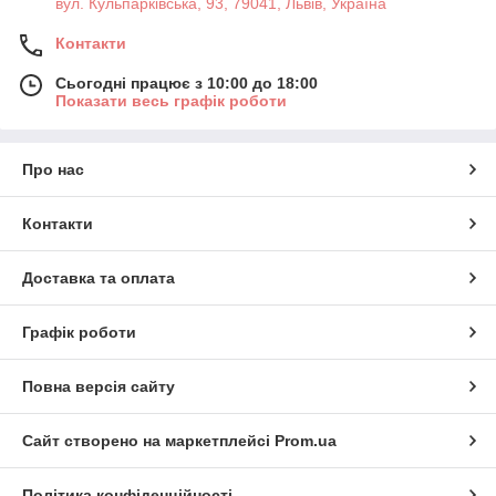
вул. Кульпарківська, 93, 79041, Львів, Україна
Контакти
Сьогодні працює з 10:00 до 18:00
Показати весь графік роботи
Про нас
Контакти
Доставка та оплата
Графік роботи
Повна версія сайту
Сайт створено на маркетплейсі
Prom.ua
Політика конфіденційності