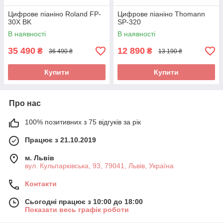
Цифрове піаніно Roland FP-
Цифрове піаніно Thomann
30X BK
SP-320
В наявності
В наявності
35 490
12 890
₴
₴
36 490 ₴
13 190 ₴
Купити
Купити
Про нас
100% позитивних з 75 відгуків за рік
Працює з 21.10.2019
м. Львів
вул. Кульпарківська, 93, 79041, Львів, Україна
Контакти
Сьогодні працює з 10:00 до 18:00
Показати весь графік роботи