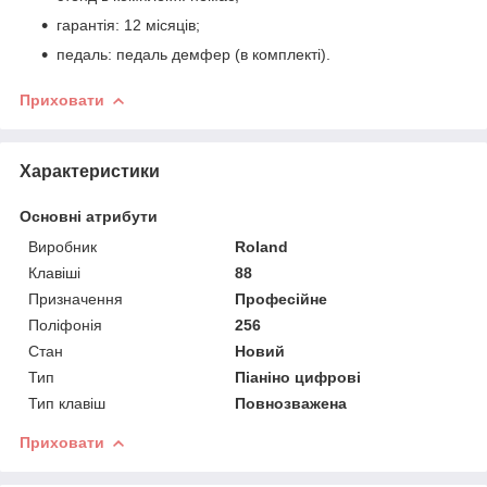
гарантія: 12 місяців;
педаль: педаль демфер (в комплекті).
Приховати
Характеристики
Основні атрибути
Виробник
Roland
Клавіші
88
Призначення
Професійне
Поліфонія
256
Стан
Новий
Тип
Піаніно цифрові
Тип клавіш
Повнозважена
Приховати