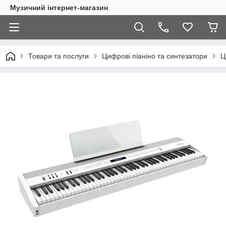
Музичний інтернет-магазин
Товари та послуги
Цифрові піаніно та синтезатори
Ц