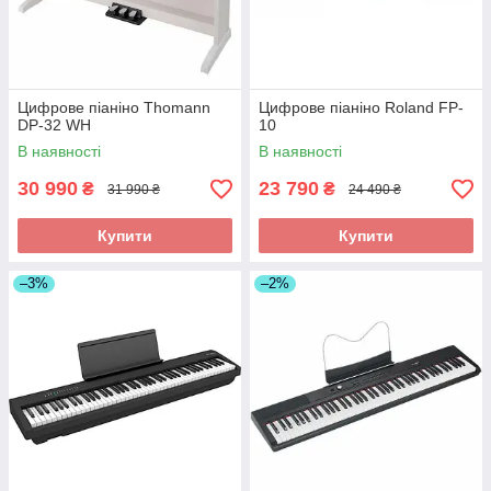
Цифрове піаніно Thomann
Цифрове піаніно Roland FP-
DP-32 WH
10
В наявності
В наявності
30 990
23 790
₴
₴
31 990 ₴
24 490 ₴
Купити
Купити
–3%
–2%