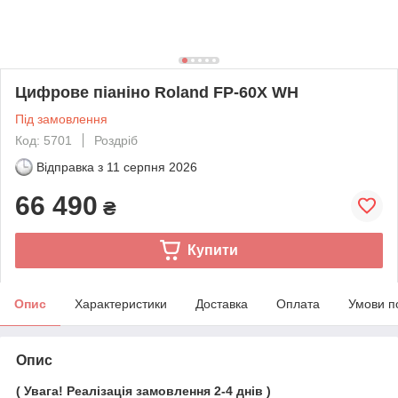
Цифрове піаніно Roland FP-60X WH
Під замовлення
Код: 5701
Роздріб
Відправка з
11 серпня 2026
66 490
₴
Купити
Опис
Характеристики
Доставка
Оплата
Умови п
Опис
( Увага! Реалізація замовлення 2-4 днів )