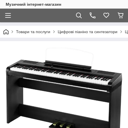
Музичний інтернет-магазин
Товари та послуги
Цифрові піаніно та синтезатори
Ц