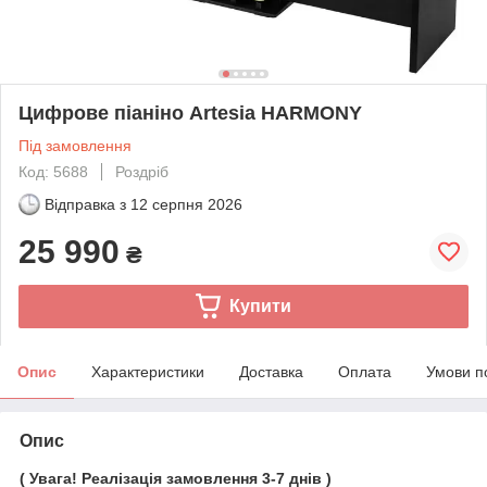
Цифрове піаніно Artesia HARMONY
Під замовлення
Код: 5688
Роздріб
Відправка з
12 серпня 2026
25 990
₴
Купити
Опис
Характеристики
Доставка
Оплата
Умови п
Опис
( Увага! Реалізація замовлення 3-7 днів )