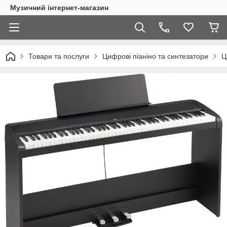
Музичний інтернет-магазин
Товари та послуги
Цифрові піаніно та синтезатори
Ц