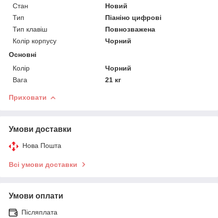
Стан
Новий
Тип
Піаніно цифрові
Тип клавіш
Повнозважена
Колір корпусу
Чорний
Основні
Колір
Чорний
Вага
21 кг
Приховати
Умови доставки
Нова Пошта
Всі умови доставки
Умови оплати
Післяплата