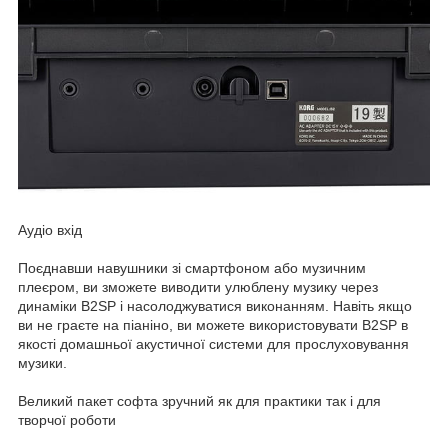
Аудіо вхід
Поєднавши навушники зі смартфоном або музичним
плеєром, ви зможете виводити улюблену музику через
динаміки B2SP і насолоджуватися виконанням. Навіть якщо
ви не граєте на піаніно, ви можете використовувати B2SP в
якості домашньої акустичної системи для прослуховування
музики.
Великий пакет софта зручний як для практики так і для
творчої роботи