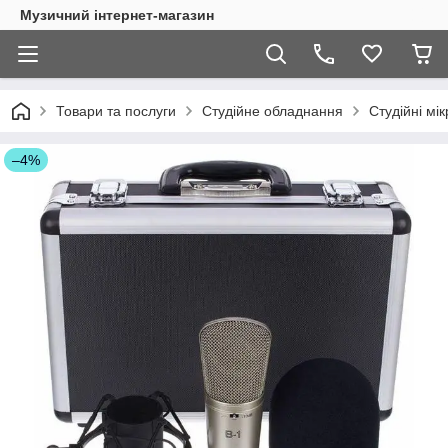
Музичний інтернет-магазин
Товари та послуги
Студійне обладнання
Студійні мі
–4%