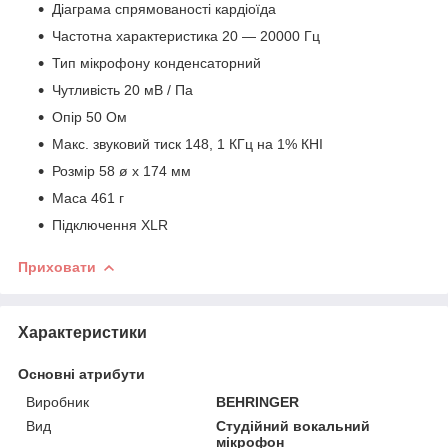
Діаграма спрямованості кардіоїда
Частотна характеристика 20 — 20000 Гц
Тип мікрофону конденсаторний
Чутливість 20 мВ / Па
Опір 50 Ом
Макс. звуковий тиск 148, 1 КГц на 1% КНІ
Розмір 58 ø х 174 мм
Маса 461 г
Підключення XLR
Приховати
Характеристики
Основні атрибути
Виробник
BEHRINGER
Вид
Студійний вокальний
мікрофон