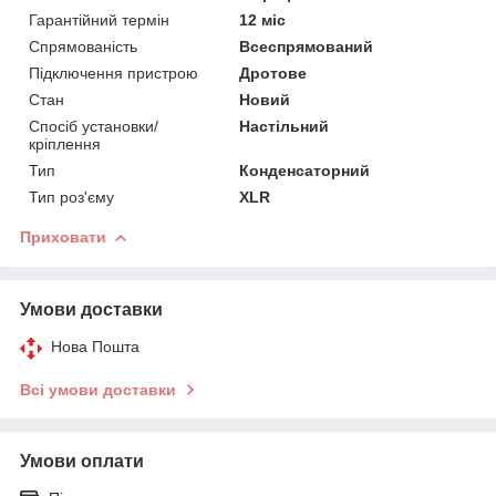
Гарантійний термін
12 міс
Спрямованість
Всеспрямований
Підключення пристрою
Дротове
Стан
Новий
Спосіб установки/
Настільний
кріплення
Тип
Конденсаторний
Тип роз'єму
XLR
Приховати
Умови доставки
Нова Пошта
Всі умови доставки
Умови оплати