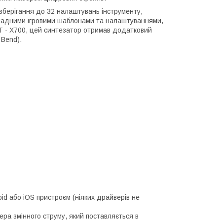
зберігання до 32 налаштувань інструменту,
кладними ігровими шаблонами та налаштуваннями,
T - X700, цей синтезатор отримав додатковий
 Bend).
id або iOS пристроєм (ніяких драйверів не
ра змінного струму, який поставляється в