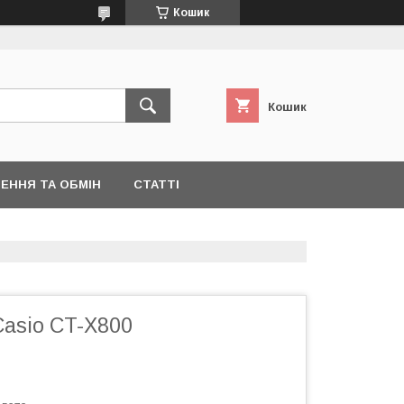
Кошик
Кошик
ЕННЯ ТА ОБМІН
СТАТТІ
Casio CT-X800