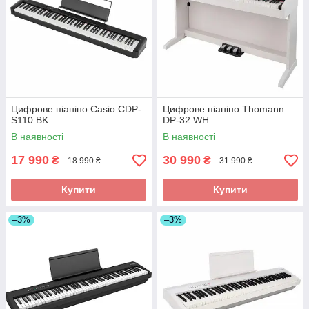
Цифрове піаніно Casio CDP-
Цифрове піаніно Thomann
S110 BK
DP-32 WH
В наявності
В наявності
17 990
30 990
₴
₴
18 990 ₴
31 990 ₴
Купити
Купити
–3%
–3%