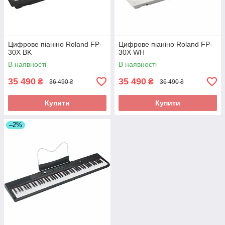
Цифрове піаніно Roland FP-
Цифрове піаніно Roland FP-
30X BK
30X WH
В наявності
В наявності
35 490
35 490
₴
₴
36 490 ₴
36 490 ₴
Купити
Купити
–2%