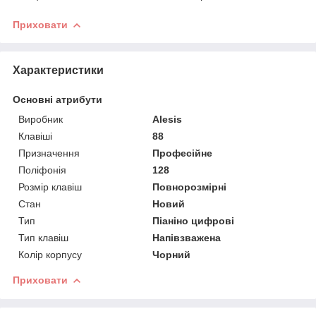
Приховати
Характеристики
Основні атрибути
Виробник
Alesis
Клавіші
88
Призначення
Професійне
Поліфонія
128
Розмір клавіш
Повнорозмірні
Стан
Новий
Тип
Піаніно цифрові
Тип клавіш
Напівзважена
Колір корпусу
Чорний
Приховати