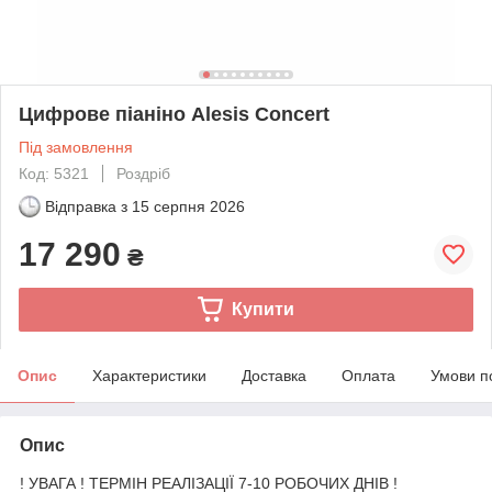
Цифрове піаніно Alesis Concert
Під замовлення
Код: 5321
Роздріб
Відправка з
15 серпня 2026
17 290
₴
Купити
Опис
Характеристики
Доставка
Оплата
Умови п
Опис
! УВАГА ! ТЕРМІН РЕАЛІЗАЦІЇ 7-10 РОБОЧИХ ДНІВ !