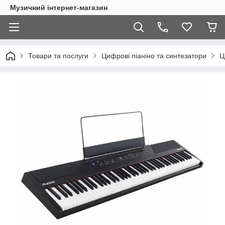
Музичний інтернет-магазин
Товари та послуги
Цифрові піаніно та синтезатори
Ц