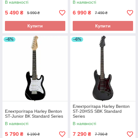
В наявності
В наявності
5 490
6 990
₴
₴
5 990 ₴
7 490 ₴
Купити
Купити
–6%
–6%
Електрогітара Harley Benton
Електрогітара Harley Benton
ST-20HSS SBK Standard
ST-Junior BK Standard Series
Series
В наявності
В наявності
5 790
7 290
₴
₴
6 190 ₴
7 790 ₴