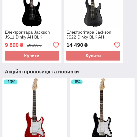
Електрогітара Jackson
Електрогітара Jackson
JS11 Dinky AH BLK
JS22 Dinky BLK AH
9 890
14 490
₴
₴
10 190 ₴
Купити
Купити
Акційні пропозиції та новинки
–10%
–8%