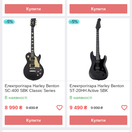
Купити
Купити
–5%
–5%
Електрогітара Harley Benton
Електрогітара Harley Benton
SC-400 SBK Classic Series
ST-20HH Active SBK
В наявності
В наявності
8 990
9 490
₴
₴
9 490 ₴
9 990 ₴
Купити
Купити