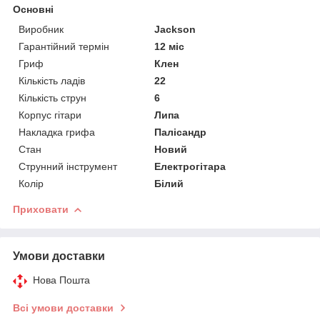
Основні
Виробник
Jackson
Гарантійний термін
12 міс
Гриф
Клен
Кількість ладів
22
Кількість струн
6
Корпус гітари
Липа
Накладка грифа
Палісандр
Стан
Новий
Струнний інструмент
Електрогітара
Колір
Білий
Приховати
Умови доставки
Нова Пошта
Всі умови доставки