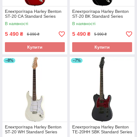
Електрогітара Harley Benton
Електрогітара Harley Benton
ST-20 CA Standard Series
ST-20 BK Standard Series
В наявності
В наявності
5 490
5 490
₴
₴
6 090 ₴
5 990 ₴
Купити
Купити
–8%
–7%
Електрогітара Harley Benton
Електрогітара Harley Benton
ST-20 WH Standard Series
TE-20HH SBK Standard Series