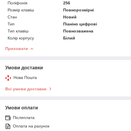
Поліфонія
256
Розмір клавіш
Повнорозмірні
Стан
Новий
Тип
Піаніно цифрові
Тип клавіш
Повнозважена
Колір корпусу
Білий
Приховати
Умови доставки
Нова Пошта
Всі умови доставки
Умови оплати
Післяплата
Оплата на рахунок