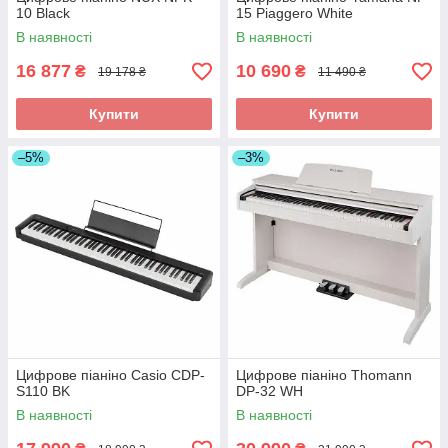
10 Black
15 Piaggero White
В наявності
В наявності
16 877
10 690
₴
₴
19 178 ₴
11 490 ₴
Купити
Купити
–5%
–3%
Цифрове піаніно Casio CDP-
Цифрове піаніно Thomann
S110 BK
DP-32 WH
В наявності
В наявності