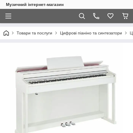
Музичний інтернет-магазин
Товари та послуги
Цифрові піаніно та синтезатори
Ц