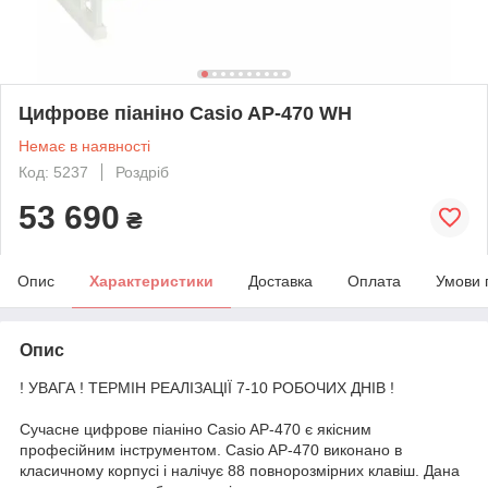
Цифрове піаніно Casio AP-470 WH
Немає в наявності
Код: 5237
Роздріб
53 690
₴
Опис
Характеристики
Доставка
Оплата
Умови 
Опис
! УВАГА ! ТЕРМІН РЕАЛІЗАЦІЇ 7-10 РОБОЧИХ ДНІВ !
Сучасне цифрове піаніно Casio AP-470 є якісним
професійним інструментом. Casio AP-470 виконано в
класичному корпусі і налічує 88 повнорозмірних клавіш. Дана