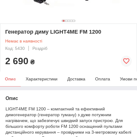
Генератор диму LIGHT4ME FM 1200
Немає в наявності
Код: 5430
Роздріб
2 690
₴
Опис
Характеристики
Доставка
Оплата
Умови п
Опис
LIGHT4ME FM 1200 – компактний та ефективний
димогенератор (генератор туману) з дуже потужним
нагрівачем, що забезпечує швидкий запуск пристрою. Для
більшого комфорту роботи FM 1200 оснащений пультами
дистанційного керування – провідними на 3-метровому кабелі