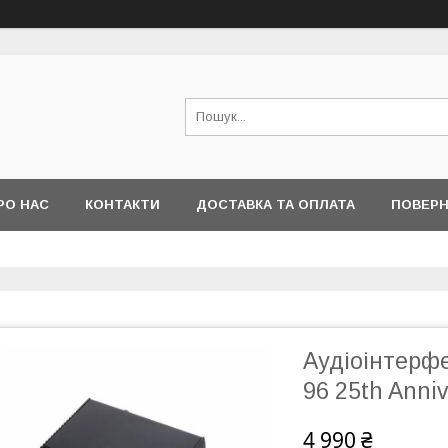
РО НАС
КОНТАКТИ
ДОСТАВКА ТА ОПЛАТА
ПОВЕРН
Аудіоінтерф
96 25th Anniv
4 990 ₴