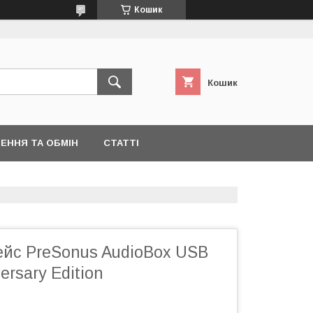
Кошик
Кошик
ЕННЯ ТА ОБМІН
СТАТТІ
ейс PreSonus AudioBox USB
ersary Edition