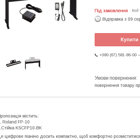
Під замовлення
Код
Відправка з 09 се
Купити
+380 (67) 581-86-00
повернення товару п
ропозиція містить:
. Roland FP-10
.Стійка KSCFP10-BK
е цифрове піаніно досить компактно, щоб комфортно розміститися у 