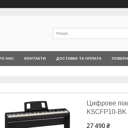
РО НАС
КОНТАКТИ
ДОСТАВКА ТА ОПЛАТА
ПОВЕРН
Цифрове піан
KSCFP10-BK
27 490 ₴