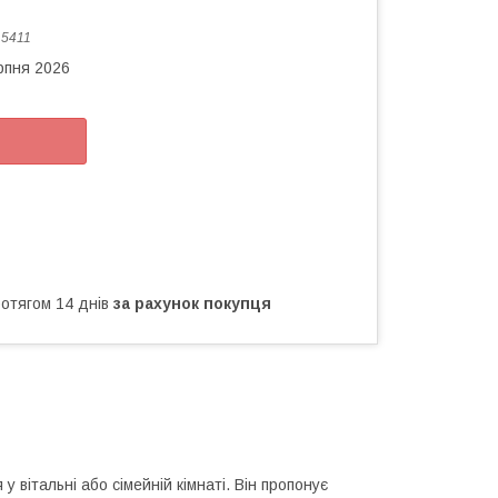
:
5411
рпня 2026
ротягом 14 днів
за рахунок покупця
вітальні або сімейній кімнаті. Він пропонує