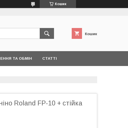
Кошик
Кошик
ЕННЯ ТА ОБМІН
СТАТТІ
іно Roland FP-10 + стійка