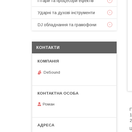
Гітари та процесори ефектів
Ударні та духові інструменти
DJ обладнання та грамофони
КОНТАКТИ
DeSound
Роман
П
1
2
Ц