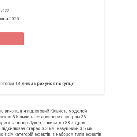
:
5483
рпня 2026
ротягом 14 днів
за рахунок покупця
е виконання підлоговий Кількість моделей
фектів 8 Кількість встановлених програм 36
ресії є тюнер Лупер, записи до 38 з Драм-
на підсилювач стерео 6,3 мм, навушники 3,5 мм
вісім категорій ефектів, з набором типів ефектів