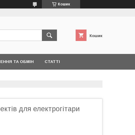
Кошик
Кошик
ЕННЯ ТА ОБМІН
СТАТТІ
ктів для електрогітари