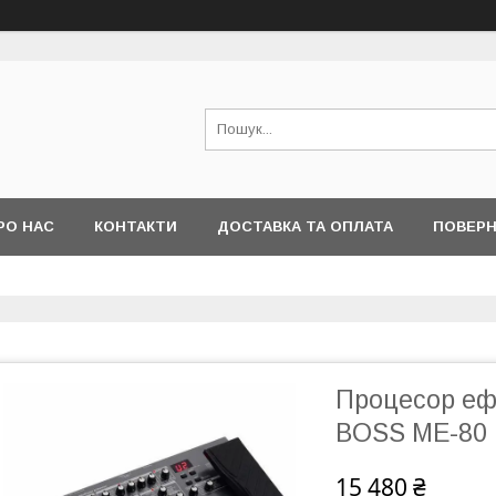
РО НАС
КОНТАКТИ
ДОСТАВКА ТА ОПЛАТА
ПОВЕРН
Процесор ефе
BOSS ME-80
15 480 ₴