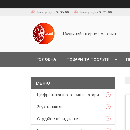
+380 (67) 581-86-00
+380 (93) 581-86-00
Музичний інтернет-магазин
ГОЛОВНА
ТОВАРИ ТА ПОСЛУГИ
П
Цифрові піаніно та синтезатори
Звук та світло
Студійне обладнання