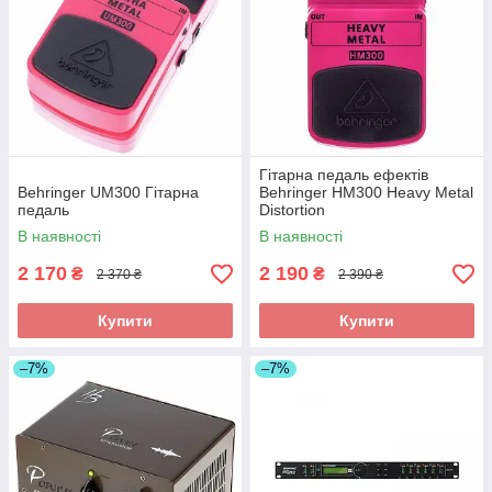
Гітарна педаль ефектів
Behringer UM300 Гітарна
Behringer HM300 Heavy Metal
педаль
Distortion
В наявності
В наявності
2 170
2 190
₴
₴
2 370 ₴
2 390 ₴
Купити
Купити
–7%
–7%