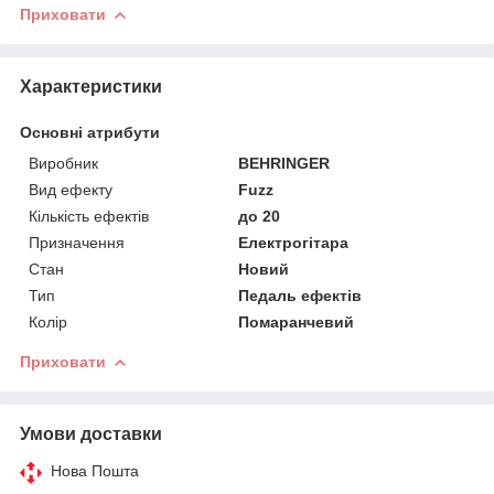
Приховати
Характеристики
Основні атрибути
Виробник
BEHRINGER
Вид ефекту
Fuzz
Кількість ефектів
до 20
Призначення
Електрогітара
Стан
Новий
Тип
Педаль ефектів
Колір
Помаранчевий
Приховати
Умови доставки
Нова Пошта