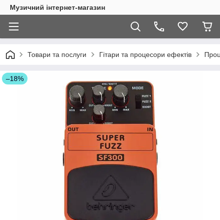
Музичний інтернет-магазин
Товари та послуги
Гітари та процесори ефектів
Проц
–18%