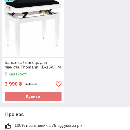
Банкетка / стілець для
піаніста Thomann KB-15WHM
В наявності
3 990
₴
4 190 ₴
Купити
Про нас
100% позитивних з 75 відгуків за рік