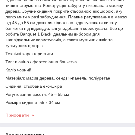
типів інструментів. Конструкція табурету виконана з масиву
дерева. Зручне сидіння покрите стьобаною екошкірою, яку
легко мити у разі забруднення. Плавне регулювання в межах
від 45 до 55 см дозволяє ідеально відрегулювати висоту
банкетки під індивідуальні уподобання користувача. Все це
робить Banquet 1 Black ідеальним вибором для
індивідуальних користувачів, а також музичних шкіл та
культурних центрів.
Технічні характеристики:
Тип: піаніно / фортепіанна банкетка
Колір чорний
Матеріал: масив дерева, сендвіч-панель, поліуретан
Сидіння: стьобана еко-шкіра
Регулювання висоти: 45 – 55 см
Розміри сидіння: 55 х 34 см
Приховати
Характеристики