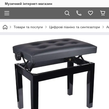
Музичний інтернет-магазин
Товари та послуги
Цифрові піаніно та синтезатори
А