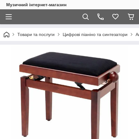
Музичний інтернет-магазин
Товари та послуги
Цифрові піаніно та синтезатори
А