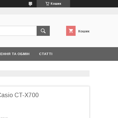
Кошик
Кошик
ЕННЯ ТА ОБМІН
СТАТТІ
Casio CT-X700