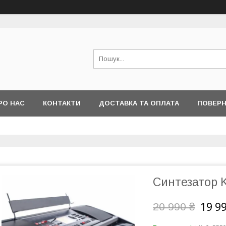
РО НАС
КОНТАКТИ
ДОСТАВКА ТА ОПЛАТА
ПОВЕРН
Синтезатор 
19 9
20 990 ₴