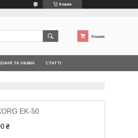
Кошик
Кошик
ЕННЯ ТА ОБМІН
СТАТТІ
KORG EK-50
90 ₴