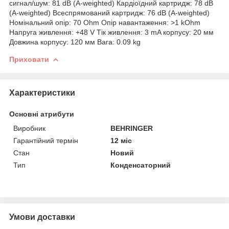
сигнал/шум: 81 dB (A-weighted) Кардіоїдний картридж: 78 dB
(A-weighted) Всеспрямований картридж: 76 dB (A-weighted)
Номінальний опір: 70 Ohm Опір навантаження: >1 kOhm
Напруга живлення: +48 V Тік живлення: 3 mA корпусу: 20 мм
Довжина корпусу: 120 мм Вага: 0.09 kg
Приховати
Характеристики
Основні атрибути
Виробник
BEHRINGER
Гарантійний термін
12 міс
Стан
Новий
Тип
Конденсаторний
Умови доставки