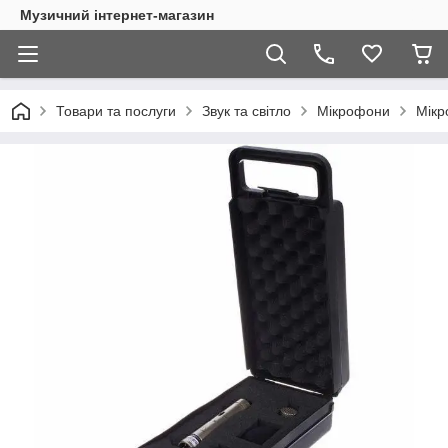
Музичний інтернет-магазин
Товари та послуги
Звук та світло
Мікрофони
Мікр