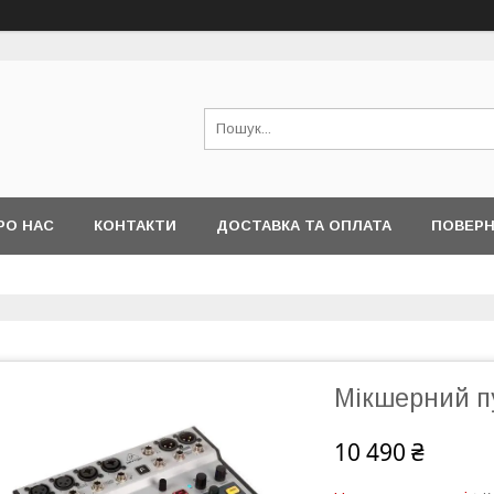
РО НАС
КОНТАКТИ
ДОСТАВКА ТА ОПЛАТА
ПОВЕРН
Мікшерний пу
10 490 ₴