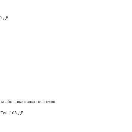
 0 дБ
ння або завантаження знімків
 Тип. 108 дБ