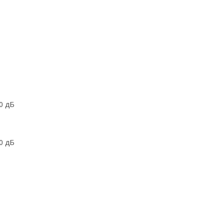
 0 дБ
 0 дБ