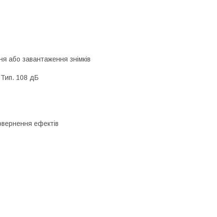
ння або завантаження знімків
 Тип. 108 дБ
повернення ефектів