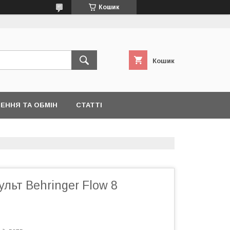
Кошик
Кошик
ЕННЯ ТА ОБМІН
СТАТТІ
льт Behringer Flow 8