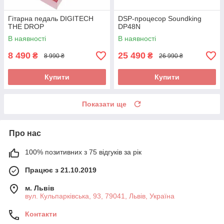
Гітарна педаль DIGITECH
DSP-процесор Soundking
THE DROP
DP48N
В наявності
В наявності
8 490
25 490
₴
₴
8 990 ₴
26 990 ₴
Купити
Купити
Показати ще
Про нас
100% позитивних з 75 відгуків за рік
Працює з 21.10.2019
м. Львів
вул. Кульпарківська, 93, 79041, Львів, Україна
Контакти