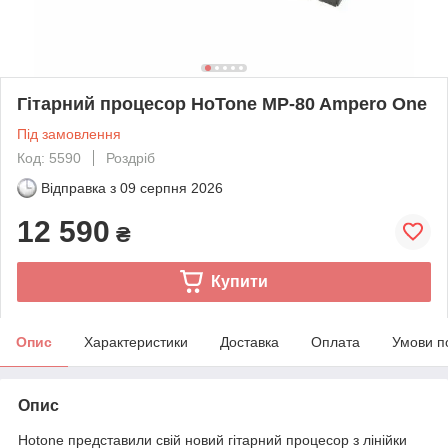
Гітарний процесор HoTone MP-80 Ampero One
Під замовлення
Код: 5590
Роздріб
Відправка з
09 серпня 2026
12 590
₴
Купити
Опис
Характеристики
Доставка
Оплата
Умови п
Опис
Hotone представили свій новий гітарний процесор з лінійки