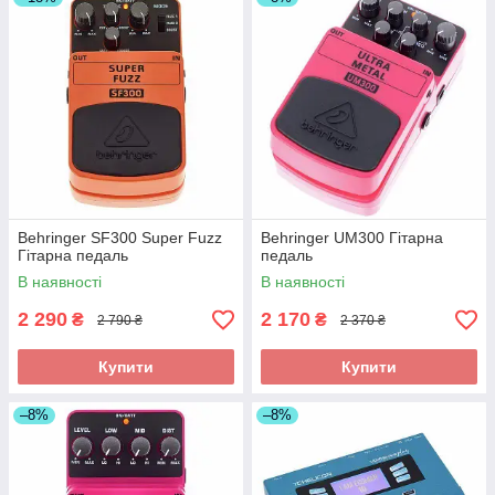
Behringer SF300 Super Fuzz
Behringer UM300 Гітарна
Гітарна педаль
педаль
В наявності
В наявності
2 290
2 170
₴
₴
2 790 ₴
2 370 ₴
Купити
Купити
–8%
–8%