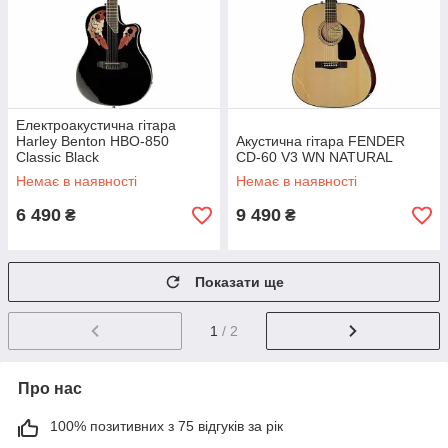
Електроакустична гітара
Harley Benton HBO-850
Акустична гітара FENDER
Classic Black
CD-60 V3 WN NATURAL
Немає в наявності
Немає в наявності
6 490
9 490
₴
₴
Показати ще
1
/ 2
Про нас
100% позитивних з 75 відгуків за рік