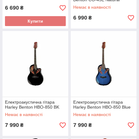
6 690
Немає в наявності
₴
6 990
₴
Купити
Електроакустична гітара
Електроакустична гітара
Harley Benton HBO-850 BK
Harley Benton HBO-850 Blue
Немає в наявності
Немає в наявності
7 990
7 990
₴
₴