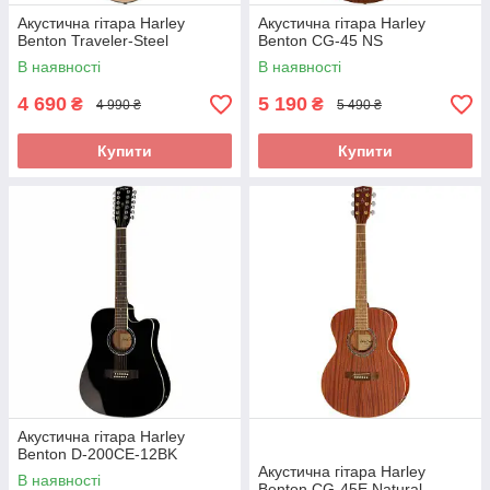
Акустична гітара Harley
Акустична гітара Harley
Benton Traveler-Steel
Benton CG-45 NS
В наявності
В наявності
4 690
5 190
₴
₴
4 990 ₴
5 490 ₴
Купити
Купити
Акустична гітара Harley
Benton D-200CE-12BK
Акустична гітара Harley
В наявності
Benton CG-45E Natural