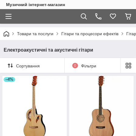
Музичний інтернет-магазин
Товари та послуги
Гітари та процесори ефектів
Гіта
Електроакустичні та акустичні гітари
Сортування
0
Фільтри
–4%