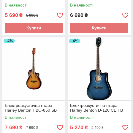
В наявності
В наявності
5 690
6 690
₴
₴
5 990 ₴
Купити
Купити
–4%
–4%
Електроакустична гітара
Електроакустична гітара
Harley Benton HBO-850 SB
Harley Benton D-120 CE TB
В наявності
В наявності
7 690
5 270
₴
₴
7 990 ₴
5 490 ₴