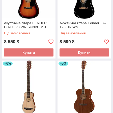
Акустична гітара FENDER
Акустична гітара Fender FA-
CD-60 V3 WN SUNBURST
125 Blk WN
Під замовлення
Під замовлення
8 550
8 599
₴
₴
Купити
Купити
–6%
–5%