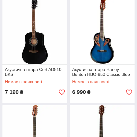
Акустична гітара Cort AD810
Акустична гітара Harley
BKS
Benton HBO-850 Classic Blue
Немає в наявності
Немає в наявності
7 190
6 990
₴
₴