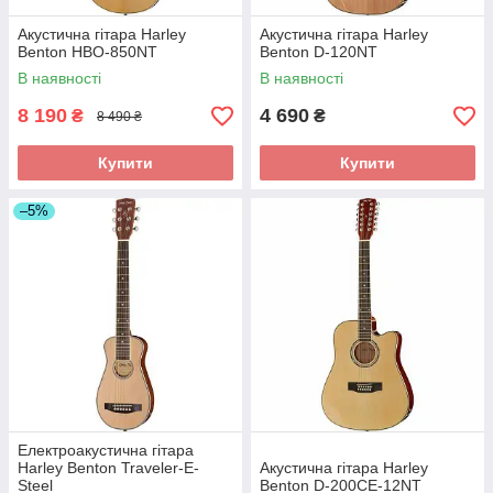
Акустична гітара Harley
Акустична гітара Harley
Benton HBO-850NT
Benton D-120NT
В наявності
В наявності
8 190
4 690
₴
₴
8 490 ₴
Купити
Купити
–5%
Електроакустична гітара
Harley Benton Traveler-E-
Акустична гітара Harley
Steel
Benton D-200CE-12NT