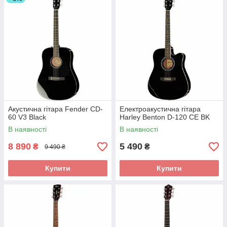
Акустична гітара Fender CD-
Електроакустична гітара
60 V3 Black
Harley Benton D-120 CE BK
В наявності
В наявності
8 890
5 490
₴
₴
9 490 ₴
Купити
Купити